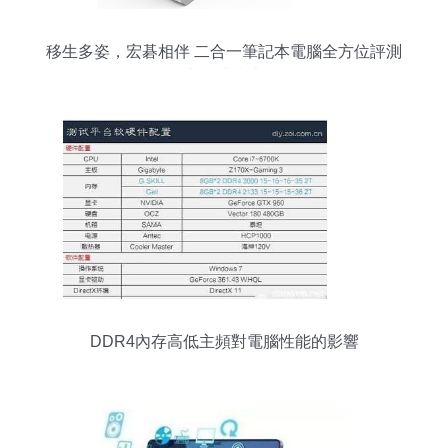
移生多姿，宏碁相伴 二合一筆記本電腦全方位評測
與選購指南
DDR4內存高低主頻對電腦性能的影響