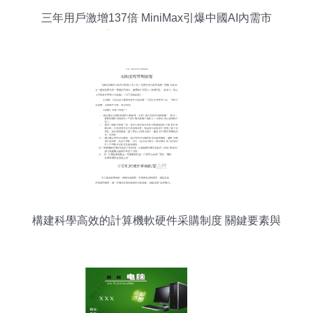
三年用戶激增137倍 MiniMax引爆中國AI內需市
場，計算機軟硬件生態同步崛起
構建科學高效的計算機軟硬件采購制度 關鍵要素與
實踐指南