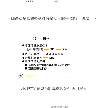
國產信息基礎軟硬件行業深度報告 開源、遷移、上
云與生態構建
地理空間信息的計算機軟硬件應用探索