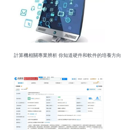
計算機相關專業辨析 你知道硬件和軟件的培養方向
差異在哪？