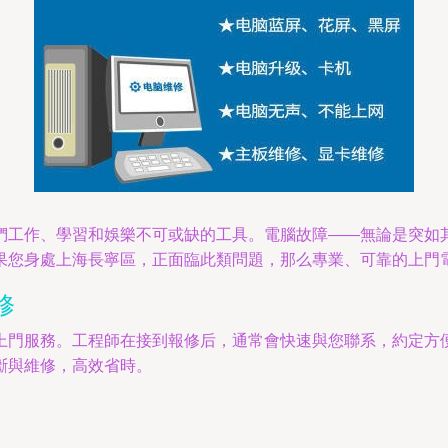
們工作、學習和娛樂不可或缺的工具。電腦故障——無論是突如
果您身處上海長寧區，正面臨此類問題，那么專業、可靠的上門
修
上門服務。工程師在接到報修后，通常會快速與您聯系，約定方
斷與維修，高效省時。