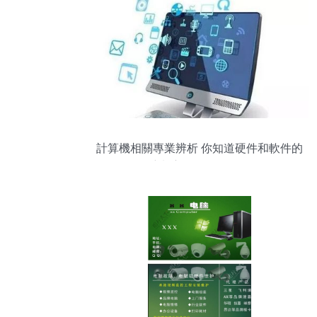
計算機相關專業辨析 你知道硬件和軟件的
培養方向差異在哪？