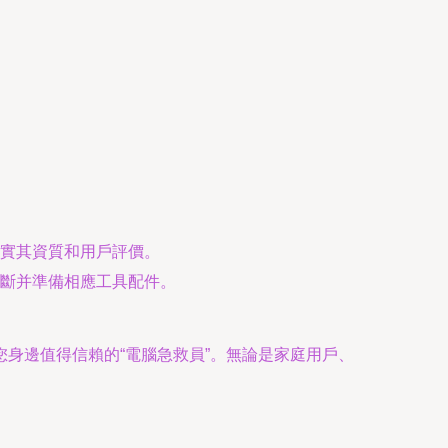
實其資質和用戶評價。
斷并準備相應工具配件。
身邊值得信賴的“電腦急救員”。無論是家庭用戶、