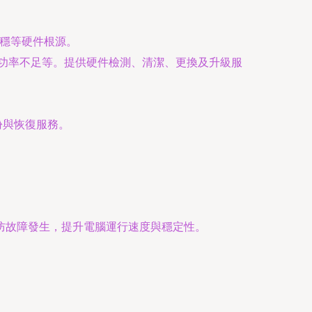
穩等硬件根源。
源功率不足等。提供硬件檢測、清潔、更換及升級服
份與恢復服務。
防故障發生，提升電腦運行速度與穩定性。