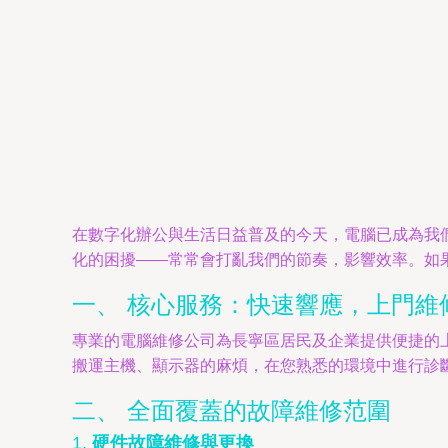
在數字化辦公與生活日益普及的今天，電腦已成為我
化的困擾——常常會打亂我們的節奏，影響效率。如
一、 核心服務：快速響應，上門維
專業的電腦維修公司為長寧區居民及企業提供便捷的
搬運主機、顯示器的麻煩，在您熟悉的環境中進行診
二、 全面覆蓋的故障維修范圍
1.
硬件故障維修與更換