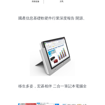
國產信息基礎軟硬件行業深度報告 開源、
遷移、上云與生態構建
移生多姿，宏碁相伴 二合一筆記本電腦全
方位評測與選購指南