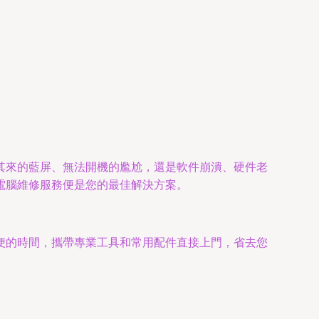
其來的藍屏、無法開機的尷尬，還是軟件崩潰、硬件老
電腦維修服務便是您的最佳解決方案。
便的時間，攜帶專業工具和常用配件直接上門，省去您