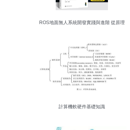
ROS地面無人系統開發實踐與進階 從原理
到工程化落地
計算機軟硬件基礎知識