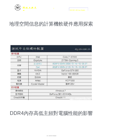
地理空間信息的計算機軟硬件應用探索
DDR4內存高低主頻對電腦性能的影響