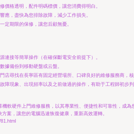
修價格透明，配件明碼標價，讓您消費得明白。
響應，盡快為您排除故障，減少工作損失。
一定期限的保修，讓您后顧無憂。
源連接等簡單操作（在確保斷電安全前提下）。
數據備份到移動硬盤或云盤。
門店尋找在長寧區有固定經營場所、口碑良好的維修服務商，核
故障現象、出現頻率以及之前做過的操作，有助于工程師初步判
算機軟硬件上門維修服務，以其專業性、便捷性和可靠性，成為您
決方案，讓您的電腦迅速恢復健康，重新高效運轉。
1.html