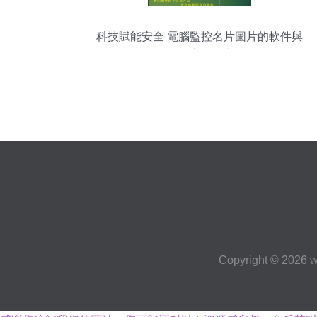
科技賦能安全 電腦監控名片圖片的軟件與
硬件應用指南
Copyright © 2026
w