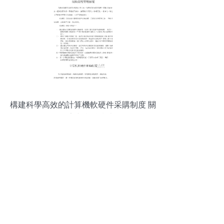
構建科學高效的計算機軟硬件采購制度 關
鍵要素與實踐指南